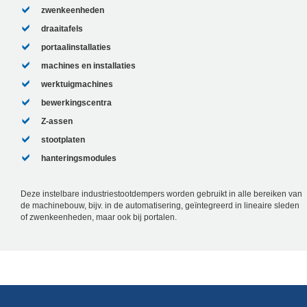
zwenkeenheden
draaitafels
portaalinstallaties
machines en installaties
werktuigmachines
bewerkingscentra
Z-assen
stootplaten
hanteringsmodules
Deze instelbare industriestootdempers worden gebruikt in alle bereiken van
de machinebouw, bijv. in de automatisering, geïntegreerd in lineaire sleden
of zwenkeenheden, maar ook bij portalen.