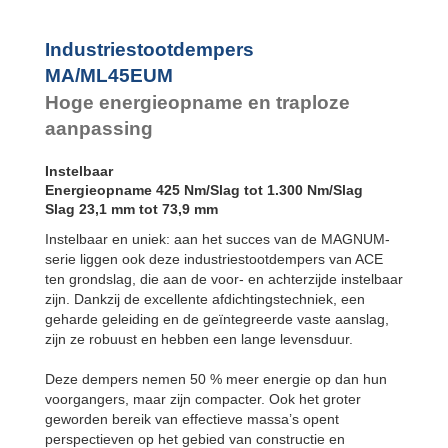
Industriestootdempers
MA/ML45EUM
Hoge energieopname en traploze
aanpassing
Instelbaar
Energieopname 425 Nm/Slag tot 1.300 Nm/Slag
Slag 23,1 mm tot 73,9 mm
Instelbaar en uniek: aan het succes van de MAGNUM-
serie liggen ook deze industriestootdempers van ACE
ten grondslag, die aan de voor- en achterzijde instelbaar
zijn. Dankzij de excellente afdichtingstechniek, een
geharde geleiding en de geïntegreerde vaste aanslag,
zijn ze robuust en hebben een lange levensduur.
Deze dempers nemen 50 % meer energie op dan hun
voorgangers, maar zijn compacter. Ook het groter
geworden bereik van effectieve massa’s opent
perspectieven op het gebied van constructie en