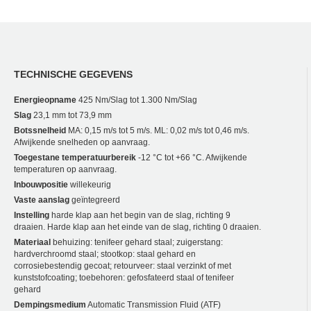
TECHNISCHE GEGEVENS
Energieopname
425 Nm/Slag tot 1.300 Nm/Slag
Slag
23,1 mm tot 73,9 mm
Botssnelheid
MA: 0,15 m/s tot 5 m/s. ML: 0,02 m/s tot 0,46 m/s.
Afwijkende snelheden op aanvraag.
Toegestane temperatuurbereik
-12 °C tot +66 °C. Afwijkende
temperaturen op aanvraag.
Inbouwpositie
willekeurig
Vaste aanslag
geïntegreerd
Instelling
harde klap aan het begin van de slag, richting 9
draaien. Harde klap aan het einde van de slag, richting 0 draaien.
Materiaal
behuizing: tenifeer gehard staal; zuigerstang:
hardverchroomd staal; stootkop: staal gehard en
corrosiebestendig gecoat; retourveer: staal verzinkt of met
kunststofcoating; toebehoren: gefosfateerd staal of tenifeer
gehard
Dempingsmedium
Automatic Transmission Fluid (ATF)