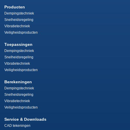
Producten
Dempingstechniek
Snelheidsregeling
Vibratietechniek
Veiligheidsproducten
Toepassingen
Dempingstechniek
Snelheidsregeling
Vibratietechniek
Veiligheidsproducten
Berekeningen
Dempingstechniek
Snelheidsregeling
Vibratietechniek
Veiligheidsproducten
Service & Downloads
CAD tekeningen