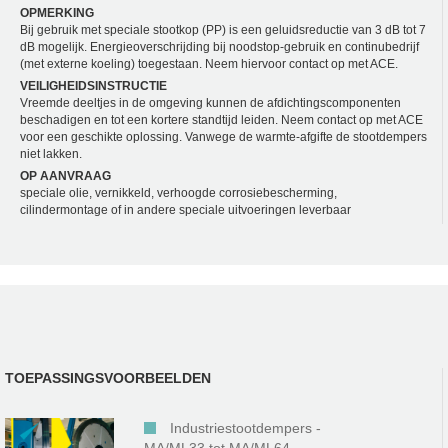
OPMERKING
Bij gebruik met speciale stootkop (PP) is een geluidsreductie van 3 dB tot 7
dB mogelijk. Energieoverschrijding bij noodstop-gebruik en continubedrijf
(met externe koeling) toegestaan. Neem hiervoor contact op met ACE.
VEILIGHEIDSINSTRUCTIE
Vreemde deeltjes in de omgeving kunnen de afdichtingscomponenten
beschadigen en tot een kortere standtijd leiden. Neem contact op met ACE
voor een geschikte oplossing. Vanwege de warmte-afgifte de stootdempers
niet lakken.
OP AANVRAAG
speciale olie, vernikkeld, verhoogde corrosiebescherming,
cilindermontage of in andere speciale uitvoeringen leverbaar
TOEPASSINGSVOORBEELDEN
Industriestootdempers -