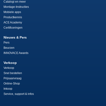
Catalogi en meer
Montage-Instructies
Mobiele apps
Productkennis
ACE Academy
Certificeringen
Nieuws & Pers
Pers
Beurzen
INNOVACE Awards
Verkoop
Verkoop
Snel bestellen
Prijsaanvraag
Online-Shop
Inkoop
Service, support & infos