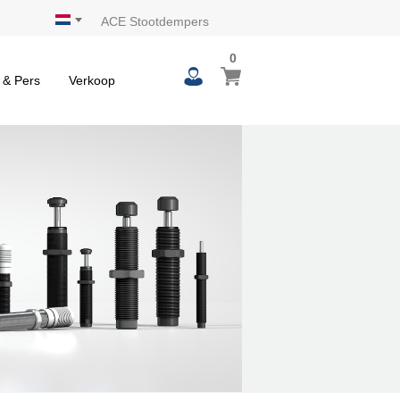
ACE Stootdempers
0
 & Pers
Verkoop