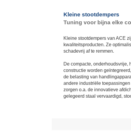
P
Kleine stootdempers
Tuning voor bijna elke co
Kleine stootdempers van ACE zij
kwaliteitsproducten. Ze optimal
schadevrij af te remmen.
De compacte, onderhoudsvrije, h
constructie worden geïntegreerd,
de belasting van handlingapparat
andere industriële toepassingen 
zorgen o.a. de innovatieve afdich
gelegeerd staal vervaardigd, st