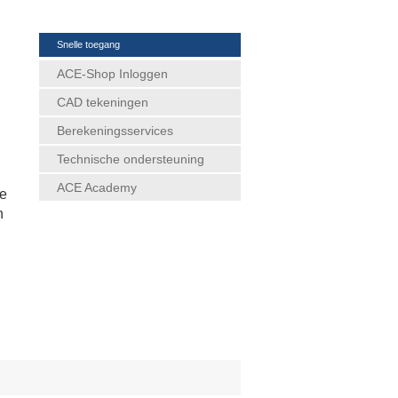
Snelle toegang
ACE-Shop Inloggen
CAD tekeningen
Berekeningsservices
Technische ondersteuning
ACE Academy
ke
n