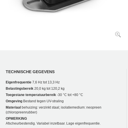
TECHNISCHE GEGEVENS
Eigenfrequentie
7,6 Hz tot 13,3 Hz
Belastingsbereik
20,0 kg tot 120,2 kg
Toegestane temperatuurbereik
-30 °C tot +80 °C
Omgeving
Bestand tegen UV-straling
Materiaal
behuizing: verzinkt staal; isolatiemedium: neopreen
(chloropreenrubber)
OPMERKING
Afscheurbestendig. Variabel inzetbaar. Lage eigenfrequentie.