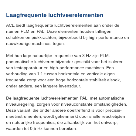
Laagfrequente luchtveerelementen
ACE biedt laagfrequente luchtveerelementen aan onder de
namen PLM en PAL. Deze elementen houden trillingen,
schokken en piekkrachten, bijvoorbeeld bij high-performance en
nauwkeurige machines, tegen.
Met hun lage natuurlijke frequentie van 3 Hz zijn PLM-
pneumatische luchtveren bijzonder geschikt voor het isoleren
van testapparatuur en high-performance machines. Een
verhouding van 1:1 tussen horizontale en verticale eigen
frequentie zorgt voor een hoge horizontale stabiliteit alsook,
onder andere, een langere levensduur.
De laagfrequente luchtveerelementen PAL, met automatische
niveauregeling, zorgen voor niveauconstante omstandigheden.
Deze variant, die onder andere doeltreffend is voor precisie-
meetinstrumenten, wordt gekenmerkt door snelle reactietijden
en natuurlijke frequenties, die afhankelijk van het ontwerp,
waarden tot 0,5 Hz kunnen bereiken.