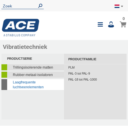
0
Vibratietechniek
PRODUCTSERIE
PRODUCTFAMILIE
Trillingsisolerende matten
PLM
PAL-3 tot PAL-9
Rubber-metaal-isolatoren
PAL-18 tot PAL-1000
Laagfrequente
luchtveerelementen