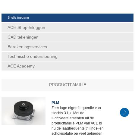
Snelle toegang
ACE-Shop Inloggen
CAD tekeningen
Berekeningsservices
Technische ondersteuning
ACE Academy
PRODUCTFAMILIE
PLM
Zeer lage eigenfrequentie van
slechts 3 Hz: Met de
luchtveerelementen uit de
productfamilie PLM van ACE is
nu de laagfrequente trillings- en
schokisolatie op veel gebieden