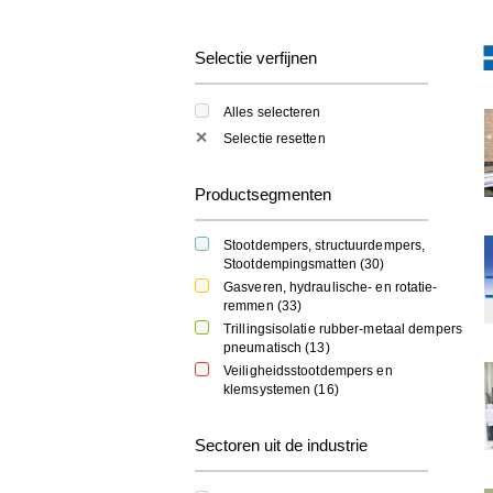
Selectie verfijnen
Alles selecteren
✕
Selectie resetten
Productsegmenten
Stootdempers, structuurdempers,
Stootdempingsmatten (
30
)
Gasveren, hydraulische- en rotatie-
remmen (
33
)
Trillingsisolatie rubber-metaal dempers
pneumatisch (
13
)
Veiligheidsstootdempers en
klemsystemen (
16
)
Sectoren uit de industrie