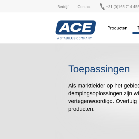
Bedrijf
Contact
+31 (0)165 714 45
Producten
Toepassingen
Als marktleider op het gebied
dempingsoplossingen zijn wi
vertegenwoordigd. Overtuig 
producten.