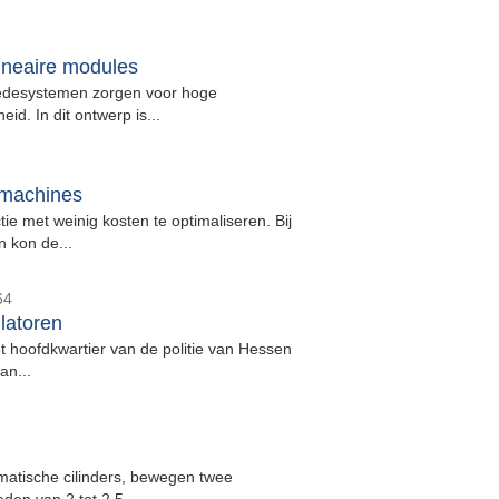
neaire modules
ledesystemen zorgen voor hoge
d. In dit ontwerp is...
 machines
e met weinig kosten te optimaliseren. Bij
 kon de...
64
latoren
hoofdkwartier van de politie van Hessen
an...
matische cilinders, bewegen twee