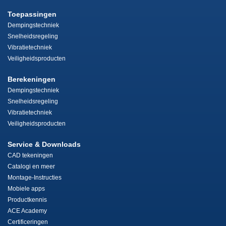
Toepassingen
Dempingstechniek
Snelheidsregeling
Vibratietechniek
Veiligheidsproducten
Berekeningen
Dempingstechniek
Snelheidsregeling
Vibratietechniek
Veiligheidsproducten
Service & Downloads
CAD tekeningen
Catalogi en meer
Montage-Instructies
Mobiele apps
Productkennis
ACE Academy
Certificeringen