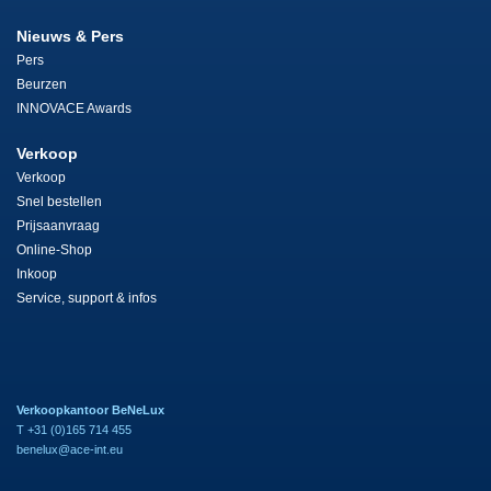
Nieuws & Pers
Pers
Beurzen
INNOVACE Awards
Verkoop
Verkoop
Snel bestellen
Prijsaanvraag
Online-Shop
Inkoop
Service, support & infos
Verkoopkantoor BeNeLux
T +31 (0)165 714 455
benelux@ace-int.eu