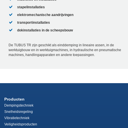
stapelinstallaties
elektromechanische aandrijvingen
transportinstallaties
dokinstallaties in de scheepsbouw
De TUBUS TR zijn geschikt als einddemping in lineaire assen, in de
werktuigbouw en in werktuigmachines, in hydraulische en pneumatische
machines, handlingapparaten en andere toepassingen.
Producten
Dempingstechniek
Snelheidsregeling
Vibratietechniek
Veiligheidsproducten