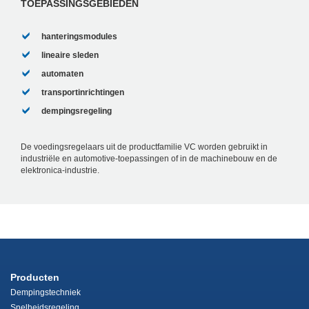
TOEPASSINGSGEBIEDEN
hanteringsmodules
lineaire sleden
automaten
transportinrichtingen
dempingsregeling
De voedingsregelaars uit de productfamilie VC worden gebruikt in
industriële en automotive-toepassingen of in de machinebouw en de
elektronica-industrie.
Producten
Dempingstechniek
Snelheidsregeling