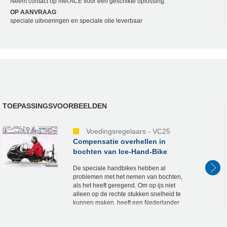
Neem contact op met ACE voor een geschikte oplossing.
OP AANVRAAG
speciale uitvoeringen en speciale olie leverbaar
TOEPASSINGSVOORBEELDEN
Voedingsregelaars - VC25
Compensatie overhellen in
bochten van Ice-Hand-Bike
De speciale handbikes hebben al
problemen met het nemen van bochten,
als het heeft geregend. Om op ijs niet
alleen op de rechte stukken snelheid te
kunnen maken, heeft een Nederlander
zijn speciale constructie verder
ontwikkeld. Met gasveren kon...