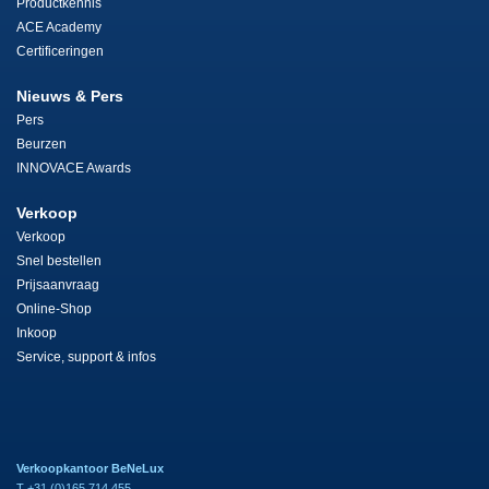
Productkennis
ACE Academy
Certificeringen
Nieuws & Pers
Pers
Beurzen
INNOVACE Awards
Verkoop
Verkoop
Snel bestellen
Prijsaanvraag
Online-Shop
Inkoop
Service, support & infos
Verkoopkantoor BeNeLux
T +31 (0)165 714 455