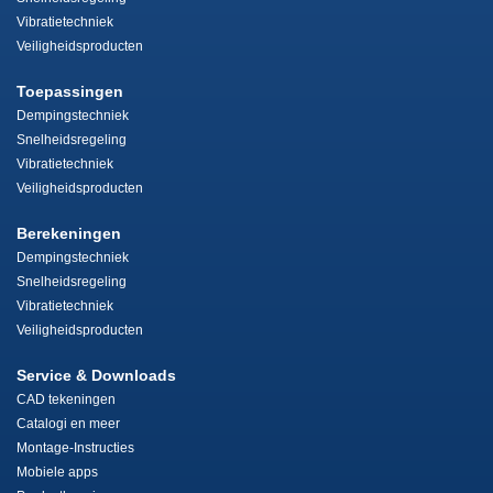
Vibratietechniek
Veiligheidsproducten
Toepassingen
Dempingstechniek
Snelheidsregeling
Vibratietechniek
Veiligheidsproducten
Berekeningen
Dempingstechniek
Snelheidsregeling
Vibratietechniek
Veiligheidsproducten
Service & Downloads
CAD tekeningen
Catalogi en meer
Montage-Instructies
Mobiele apps