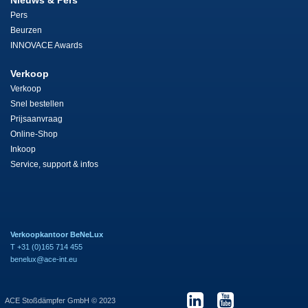
Pers
Beurzen
INNOVACE Awards
Verkoop
Verkoop
Snel bestellen
Prijsaanvraag
Online-Shop
Inkoop
Service, support & infos
Verkoopkantoor BeNeLux
T +31 (0)165 714 455
benelux@ace-int.eu
ACE Stoßdämpfer GmbH © 2023