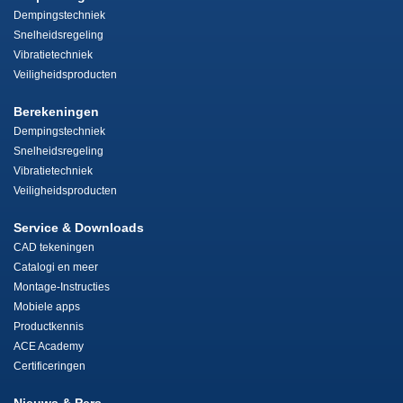
Dempingstechniek
Snelheidsregeling
Vibratietechniek
Veiligheidsproducten
Berekeningen
Dempingstechniek
Snelheidsregeling
Vibratietechniek
Veiligheidsproducten
Service & Downloads
CAD tekeningen
Catalogi en meer
Montage-Instructies
Mobiele apps
Productkennis
ACE Academy
Certificeringen
Nieuws & Pers