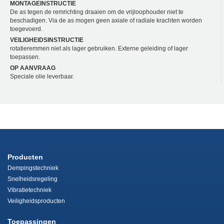
MONTAGEINSTRUCTIE
De as tegen de remrichting draaien om de vrijloophouder niet te
beschadigen. Via de as mogen geen axiale of radiale krachten worden
toegevoerd.
VEILIGHEIDSINSTRUCTIE
rotatieremmen niet als lager gebruiken. Externe geleiding of lager
toepassen.
OP AANVRAAG
Speciale olie leverbaar.
Producten
Dempingstechniek
Snelheidsregeling
Vibratietechniek
Veiligheidsproducten
Toepassingen