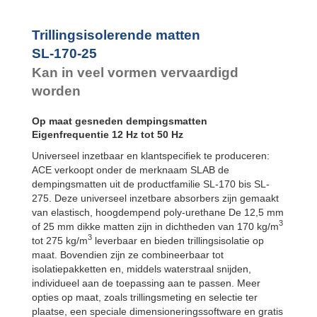
Trillingsisolerende matten
SL-170-25
Kan in veel vormen vervaardigd
worden
Op maat gesneden dempingsmatten
Eigenfrequentie 12 Hz tot 50 Hz
Universeel inzetbaar en klantspecifiek te produceren:
ACE verkoopt onder de merknaam SLAB de
dempingsmatten uit de productfamilie SL-170 bis SL-
275. Deze universeel inzetbare absorbers zijn gemaakt
van elastisch, hoogdempend poly-urethane De 12,5 mm
3
of 25 mm dikke matten zijn in dichtheden van 170 kg/m
3
tot 275 kg/m
leverbaar en bieden trillingsisolatie op
maat. Bovendien zijn ze combineerbaar tot
isolatiepakketten en, middels waterstraal snijden,
individueel aan de toepassing aan te passen. Meer
opties op maat, zoals trillingsmeting en selectie ter
plaatse, een speciale dimensioneringssoftware en gratis