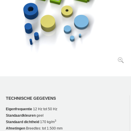
TECHNISCHE GEGEVENS
Eigenfrequentie
12 Hz tot 50 Hz
Standaardkleuren
geel
3
Standaard dichtheid
170 kg/m
Afmetingen
Breedtes: tot 1.500 mm