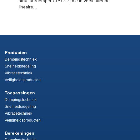
structuurdempers TA17-7, die in verschillende
lineaire...
Producten
Dempingstechniek
Snelheidsregeling
Vibratietechniek
Veiligheidsproducten
Toepassingen
Dempingstechniek
Snelheidsregeling
Vibratietechniek
Veiligheidsproducten
Berekeningen