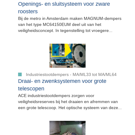
Openings- en sluitsysteem voor zware
roosters
Bij de metro in Amsterdam maken MAGNUM-dempers
van het type MC64150EUM deel uit van het
veiligheidsconcept. In tegenstelling tot vroegere...
Industriestootdempers - MA/ML33 tot MA/ML64
Draai- en zwenksystemen voor grote
telescopen
ACE industriestootdempers zorgen voor
veiligheidsreserves bij het draaien en afremmen van
een grote telescoop. Het optische systeem van deze...