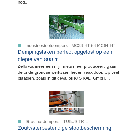
nog...
Industriestootdempers - MC33-HT tot MC64-HT
Dempingstaken perfect opgelost op een
diepte van 800 m
Zelfs wanneer een mijn niets meer produceert, gaan
de ondergrondse werkzaamheden vaak door. Op veel
plaatsen, zoals in dit geval bij K+S KALI GmbH,...
Structuurdempers - TUBUS TR-L
Zoutwaterbestendige stootbescherming