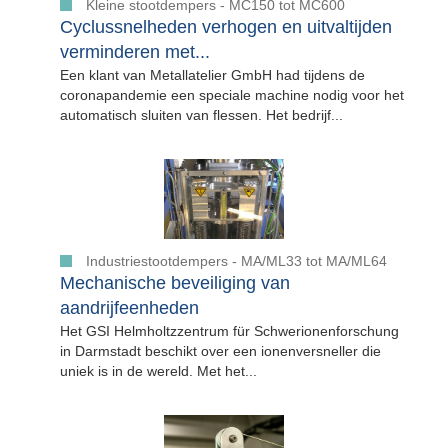
Kleine stootdempers - MC150 tot MC600
Cyclussnelheden verhogen en uitvaltijden
verminderen met...
Een klant van Metallatelier GmbH had tijdens de
coronapandemie een speciale machine nodig voor het
automatisch sluiten van flessen. Het bedrijf...
Industriestootdempers - MA/ML33 tot MA/ML64
Mechanische beveiliging van
aandrijfeenheden
Het GSI Helmholtzzentrum für Schwerionenforschung
in Darmstadt beschikt over een ionenversneller die
uniek is in de wereld. Met het...