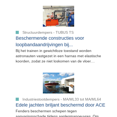
Structuurdempers - TUBUS TS
Beschermende constructies voor
loopbandaandrijvingen bij...
Bij het trainen in gewichtloze toestand worden
astronauten vastgezet in een harnas met elastische
koorden, zodat ze niet loskomen van de vloer....
Industriestootdempers - MA/ML33 tot MA/ML64
Edele jachten briljant beschermd door ACE
Fenders beschermen schepen tegen
aanvaringsschade tijdens aanlegmanoeuvres. Om