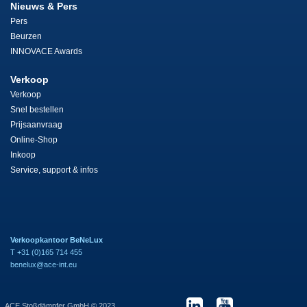
Nieuws & Pers
Pers
Beurzen
INNOVACE Awards
Verkoop
Verkoop
Snel bestellen
Prijsaanvraag
Online-Shop
Inkoop
Service, support & infos
Verkoopkantoor BeNeLux
T +31 (0)165 714 455
benelux@ace-int.eu
ACE Stoßdämpfer GmbH © 2023