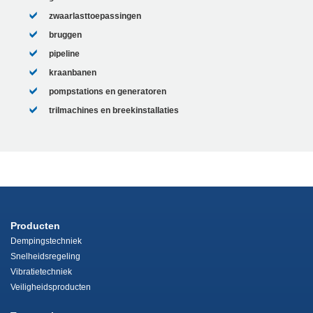
zwaarlasttoepassingen
bruggen
pipeline
kraanbanen
pompstations en generatoren
trilmachines en breekinstallaties
Producten
Dempingstechniek
Snelheidsregeling
Vibratietechniek
Veiligheidsproducten