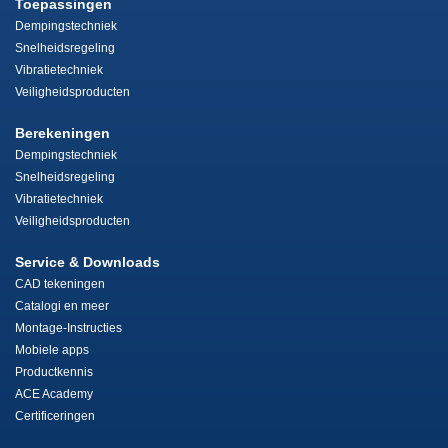
Toepassingen
Dempingstechniek
Snelheidsregeling
Vibratietechniek
Veiligheidsproducten
Berekeningen
Dempingstechniek
Snelheidsregeling
Vibratietechniek
Veiligheidsproducten
Service & Downloads
CAD tekeningen
Catalogi en meer
Montage-Instructies
Mobiele apps
Productkennis
ACE Academy
Certificeringen