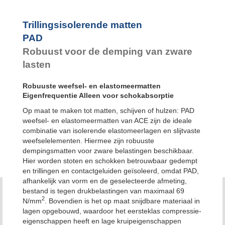
Trillingsisolerende matten
PAD
Robuust voor de demping van zware
lasten
Robuuste weefsel- en elastomeermatten
Eigenfrequentie Alleen voor schokabsorptie
Op maat te maken tot matten, schijven of hulzen: PAD
weefsel- en elastomeermatten van ACE zijn de ideale
combinatie van isolerende elastomeerlagen en slijtvaste
weefselelementen. Hiermee zijn robuuste
dempingsmatten voor zware belastingen beschikbaar.
Hier worden stoten en schokken betrouwbaar gedempt
en trillingen en contactgeluiden geïsoleerd, omdat PAD,
afhankelijk van vorm en de geselecteerde afmeting,
bestand is tegen drukbelastingen van maximaal 69
2
N/mm
. Bovendien is het op maat snijdbare materiaal in
lagen opgebouwd, waardoor het eersteklas compressie-
eigenschappen heeft en lage kruipeigenschappen