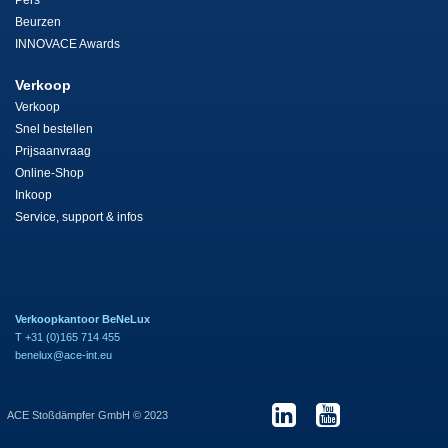
Beurzen
INNOVACE Awards
Verkoop
Verkoop
Snel bestellen
Prijsaanvraag
Online-Shop
Inkoop
Service, support & infos
Verkoopkantoor BeNeLux
T +31 (0)165 714 455
benelux@ace-int.eu
ACE Stoßdämpfer GmbH © 2023