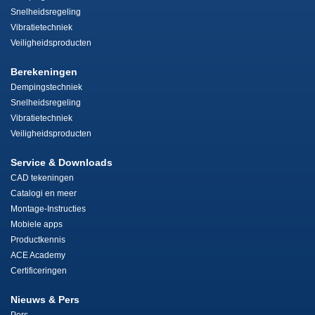
Snelheidsregeling
Vibratietechniek
Veiligheidsproducten
Berekeningen
Dempingstechniek
Snelheidsregeling
Vibratietechniek
Veiligheidsproducten
Service & Downloads
CAD tekeningen
Catalogi en meer
Montage-Instructies
Mobiele apps
Productkennis
ACE Academy
Certificeringen
Nieuws & Pers
Pers