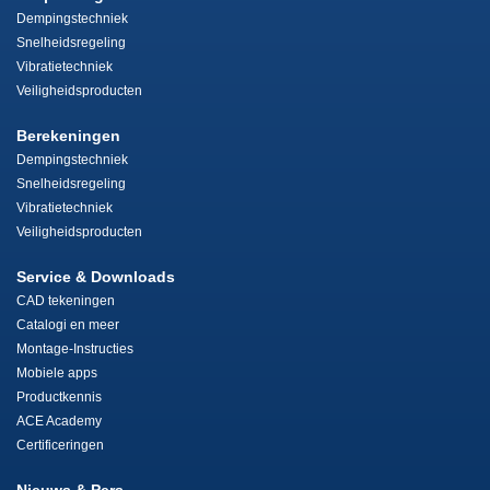
Dempingstechniek
Snelheidsregeling
Vibratietechniek
Veiligheidsproducten
Berekeningen
Dempingstechniek
Snelheidsregeling
Vibratietechniek
Veiligheidsproducten
Service & Downloads
CAD tekeningen
Catalogi en meer
Montage-Instructies
Mobiele apps
Productkennis
ACE Academy
Certificeringen
Nieuws & Pers