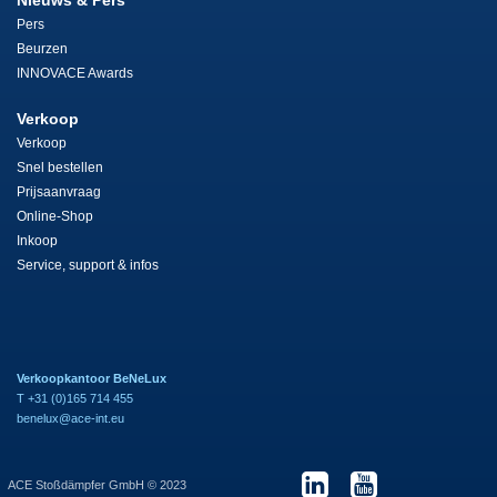
Pers
Beurzen
INNOVACE Awards
Verkoop
Verkoop
Snel bestellen
Prijsaanvraag
Online-Shop
Inkoop
Service, support & infos
Verkoopkantoor BeNeLux
T +31 (0)165 714 455
benelux@ace-int.eu
ACE Stoßdämpfer GmbH © 2023