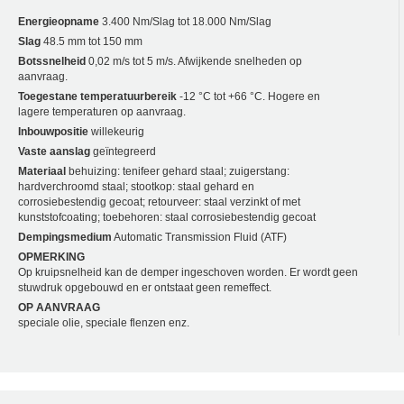
Energieopname
3.400 Nm/Slag tot 18.000 Nm/Slag
Slag
48.5 mm tot 150 mm
Botssnelheid
0,02 m/s tot 5 m/s. Afwijkende snelheden op
aanvraag.
Toegestane temperatuurbereik
-12 °C tot +66 °C. Hogere en
lagere temperaturen op aanvraag.
Inbouwpositie
willekeurig
Vaste aanslag
geïntegreerd
Materiaal
behuizing: tenifeer gehard staal; zuigerstang:
hardverchroomd staal; stootkop: staal gehard en
corrosiebestendig gecoat; retourveer: staal verzinkt of met
kunststofcoating; toebehoren: staal corrosiebestendig gecoat
Dempingsmedium
Automatic Transmission Fluid (ATF)
OPMERKING
Op kruipsnelheid kan de demper ingeschoven worden. Er wordt geen
stuwdruk opgebouwd en er ontstaat geen remeffect.
OP AANVRAAG
speciale olie, speciale flenzen enz.