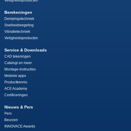
Veiligheidsproducten
Berekeningen
Dempingstechniek
Snelheidsregeling
Vibratietechniek
Veiligheidsproducten
Service & Downloads
CAD tekeningen
Catalogi en meer
Montage-Instructies
Mobiele apps
Productkennis
ACE Academy
Certificeringen
Nieuws & Pers
Pers
Beurzen
INNOVACE Awards