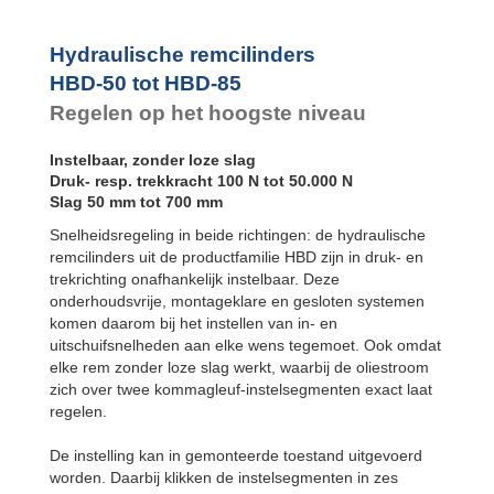
Hydraulische remcilinders
HBD-50 tot HBD-85
Regelen op het hoogste niveau
Instelbaar, zonder loze slag
Druk- resp. trekkracht 100 N tot 50.000 N
Slag 50 mm tot 700 mm
Snelheidsregeling in beide richtingen: de hydraulische
remcilinders uit de productfamilie HBD zijn in druk- en
trekrichting onafhankelijk instelbaar. Deze
onderhoudsvrije, montageklare en gesloten systemen
komen daarom bij het instellen van in- en
uitschuifsnelheden aan elke wens tegemoet. Ook omdat
elke rem zonder loze slag werkt, waarbij de oliestroom
zich over twee kommagleuf-instelsegmenten exact laat
regelen.
De instelling kan in gemonteerde toestand uitgevoerd
worden. Daarbij klikken de instelsegmenten in zes