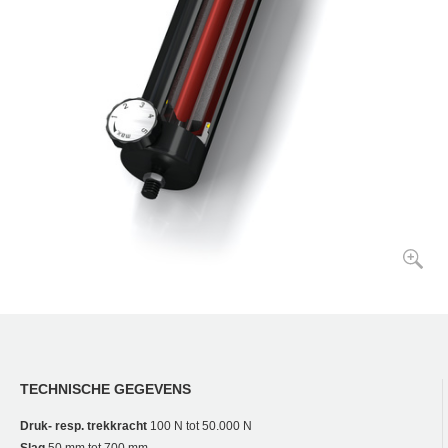
TECHNISCHE GEGEVENS
Druk- resp. trekkracht
100 N tot 50.000 N
Slag
50 mm tot 700 mm