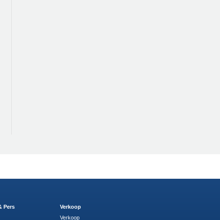
& Pers
Verkoop
Verkoop