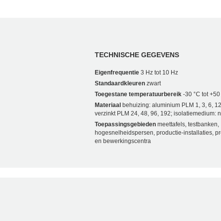
TECHNISCHE GEGEVENS
Eigenfrequentie
3 Hz tot 10 Hz
Standaardkleuren
zwart
Toegestane temperatuurbereik
-30 °C tot +50
Materiaal
behuizing: aluminium PLM 1, 3, 6, 12
verzinkt PLM 24, 48, 96, 192; isolatiemedium:
Toepassingsgebieden
meettafels, testbanken,
hogesnelheidspersen, productie-installaties, pr
en bewerkingscentra