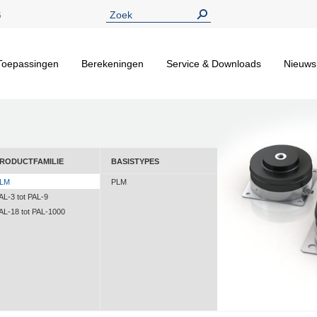
5
Toepassingen
Berekeningen
Service & Downloads
Nieuws
RODUCTFAMILIE
BASISTYPES
LM
PLM
AL-3 tot PAL-9
AL-18 tot PAL-1000