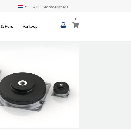
ACE Stootdempers
0
 & Pers
Verkoop