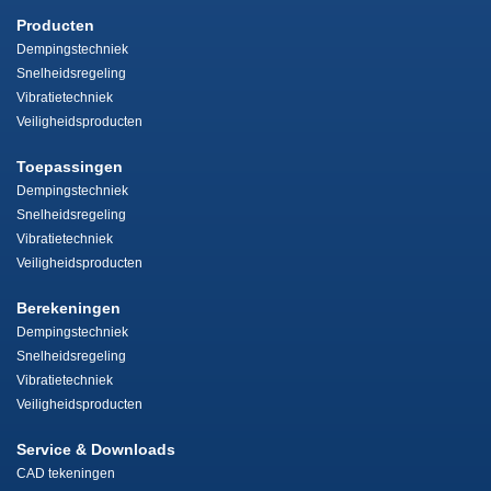
Producten
Dempingstechniek
Snelheidsregeling
Vibratietechniek
Veiligheidsproducten
Toepassingen
Dempingstechniek
Snelheidsregeling
Vibratietechniek
Veiligheidsproducten
Berekeningen
Dempingstechniek
Snelheidsregeling
Vibratietechniek
Veiligheidsproducten
Service & Downloads
CAD tekeningen