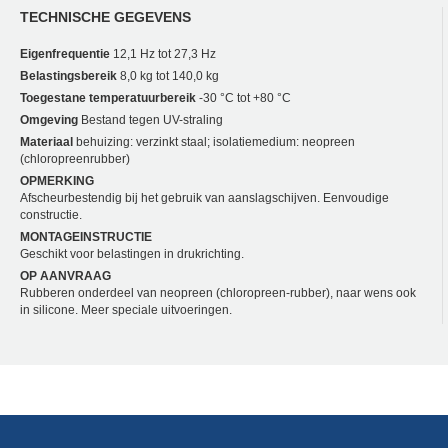
TECHNISCHE GEGEVENS
Eigenfrequentie
12,1 Hz tot 27,3 Hz
Belastingsbereik
8,0 kg tot 140,0 kg
Toegestane temperatuurbereik
-30 °C tot +80 °C
Omgeving
Bestand tegen UV-straling
Materiaal
behuizing: verzinkt staal; isolatiemedium: neopreen
(chloropreenrubber)
OPMERKING
Afscheurbestendig bij het gebruik van aanslagschijven. Eenvoudige
constructie.
MONTAGEINSTRUCTIE
Geschikt voor belastingen in drukrichting.
OP AANVRAAG
Rubberen onderdeel van neopreen (chloropreen-rubber), naar wens ook
in silicone. Meer speciale uitvoeringen.