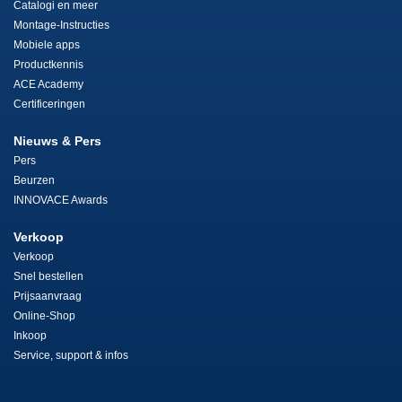
Catalogi en meer
Montage-Instructies
Mobiele apps
Productkennis
ACE Academy
Certificeringen
Nieuws & Pers
Pers
Beurzen
INNOVACE Awards
Verkoop
Verkoop
Snel bestellen
Prijsaanvraag
Online-Shop
Inkoop
Service, support & infos