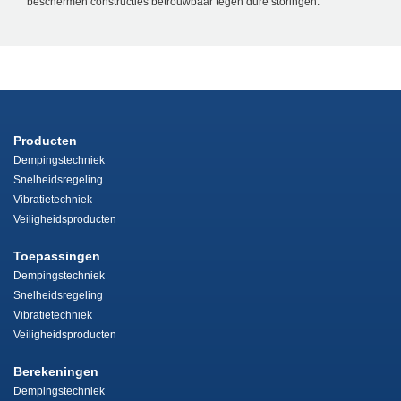
beschermen constructies betrouwbaar tegen dure storingen.
Producten
Dempingstechniek
Snelheidsregeling
Vibratietechniek
Veiligheidsproducten
Toepassingen
Dempingstechniek
Snelheidsregeling
Vibratietechniek
Veiligheidsproducten
Berekeningen
Dempingstechniek