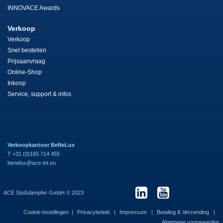
INNOVACE Awards
Verkoop
Verkoop
Snel bestellen
Prijsaanvraag
Online-Shop
Inkoop
Service, support & infos
Verkoopkantoor BeNeLux
T +31 (0)165 714 455
benelux@ace-int.eu
ACE Stoßdämpfer GmbH © 2023
Cookie-instellingen
Privacybeleid
Impressum
Betaling & Verzending
Algemene voorwaarden