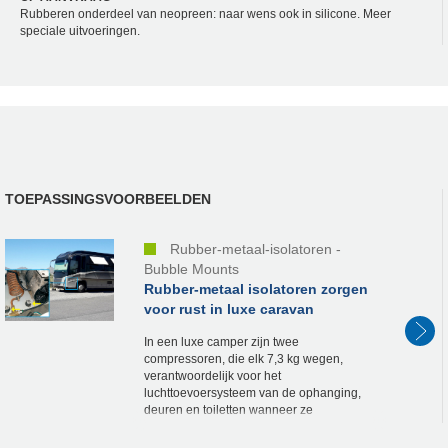
Rubberen onderdeel van neopreen: naar wens ook in silicone. Meer
speciale uitvoeringen.
TOEPASSINGSVOORBEELDEN
Rubber-metaal-isolatoren -
Bubble Mounts
Rubber-metaal isolatoren zorgen
voor rust in luxe caravan
In een luxe camper zijn twee
compressoren, die elk 7,3 kg wegen,
verantwoordelijk voor het
luchttoevoersysteem van de ophanging,
deuren en toiletten wanneer ze
geparkeerd staan. Deze zijn standaard
slecht geïsoleerd, dus hun trillingen