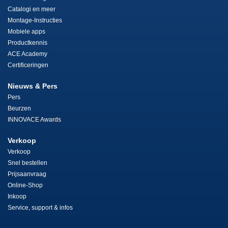
Catalogi en meer
Montage-Instructies
Mobiele apps
Productkennis
ACE Academy
Certificeringen
Nieuws & Pers
Pers
Beurzen
INNOVACE Awards
Verkoop
Verkoop
Snel bestellen
Prijsaanvraag
Online-Shop
Inkoop
Service, support & infos