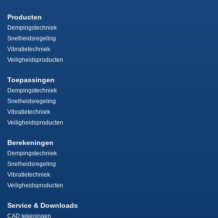
Producten
Dempingstechniek
Snelheidsregeling
Vibratietechniek
Veiligheidsproducten
Toepassingen
Dempingstechniek
Snelheidsregeling
Vibratietechniek
Veiligheidsproducten
Berekeningen
Dempingstechniek
Snelheidsregeling
Vibratietechniek
Veiligheidsproducten
Service & Downloads
CAD tekeningen