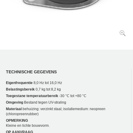
TECHNISCHE GEGEVENS
Eigenfrequentie
8,0 Hz tot 16,0 Hz
Belastingsbereik
0,7 kg tot 8,2 kg
Toegestane temperatuurbereik
-30 °C tot +80 °C
Omgeving
Bestand tegen UV-straling
Materiaal
behuizing: verzinkt staal; isolatiemedium: neopreen
(chloropreenrubber)
OPMERKING
Kleine en lichte bouwvorm.
OP AANVRAAG