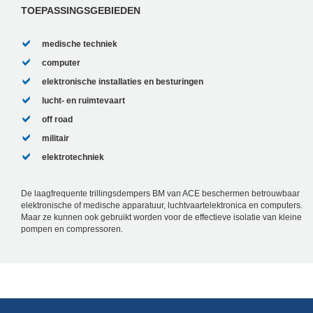
worden...
TOEPASSINGSGEBIEDEN
medische techniek
computer
elektronische installaties en besturingen
lucht- en ruimtevaart
off road
militair
elektrotechniek
De laagfrequente trillingsdempers BM van ACE beschermen betrouwbaar
elektronische of medische apparatuur, luchtvaartelektronica en computers.
Maar ze kunnen ook gebruikt worden voor de effectieve isolatie van kleine
pompen en compressoren.