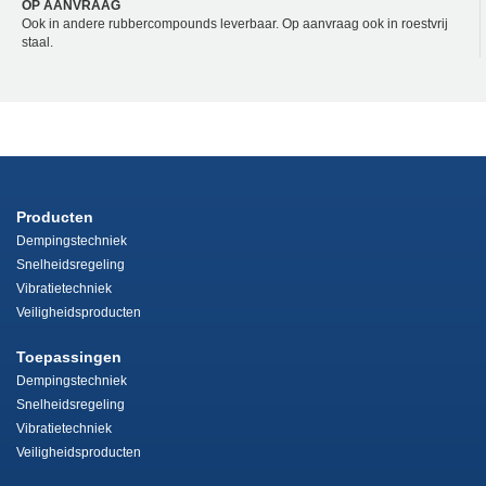
OP AANVRAAG
Ook in andere rubbercompounds leverbaar. Op aanvraag ook in roestvrij
staal.
Producten
Dempingstechniek
Snelheidsregeling
Vibratietechniek
Veiligheidsproducten
Toepassingen
Dempingstechniek
Snelheidsregeling
Vibratietechniek
Veiligheidsproducten