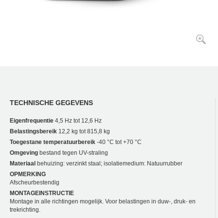
TECHNISCHE GEGEVENS
Eigenfrequentie
4,5 Hz tot 12,6 Hz
Belastingsbereik
12,2 kg tot 815,8 kg
Toegestane temperatuurbereik
-40 °C tot +70 °C
Omgeving
bestand tegen UV-straling
Materiaal
behuizing: verzinkt staal; isolatiemedium: Natuurrubber
OPMERKING
Afscheurbestendig
MONTAGEINSTRUCTIE
Montage in alle richtingen mogelijk. Voor belastingen in duw-, druk- en
trekrichting.