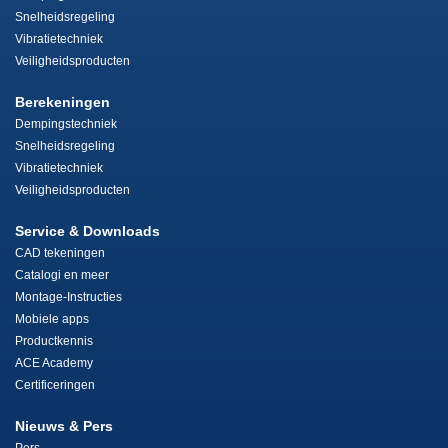
Snelheidsregeling
Vibratietechniek
Veiligheidsproducten
Berekeningen
Dempingstechniek
Snelheidsregeling
Vibratietechniek
Veiligheidsproducten
Service & Downloads
CAD tekeningen
Catalogi en meer
Montage-Instructies
Mobiele apps
Productkennis
ACE Academy
Certificeringen
Nieuws & Pers
Pers