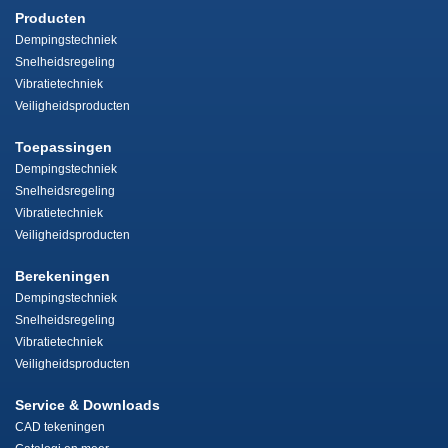
Producten
Dempingstechniek
Snelheidsregeling
Vibratietechniek
Veiligheidsproducten
Toepassingen
Dempingstechniek
Snelheidsregeling
Vibratietechniek
Veiligheidsproducten
Berekeningen
Dempingstechniek
Snelheidsregeling
Vibratietechniek
Veiligheidsproducten
Service & Downloads
CAD tekeningen