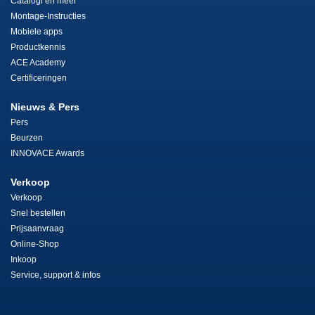
Catalogi en meer
Montage-Instructies
Mobiele apps
Productkennis
ACE Academy
Certificeringen
Nieuws & Pers
Pers
Beurzen
INNOVACE Awards
Verkoop
Verkoop
Snel bestellen
Prijsaanvraag
Online-Shop
Inkoop
Service, support & infos