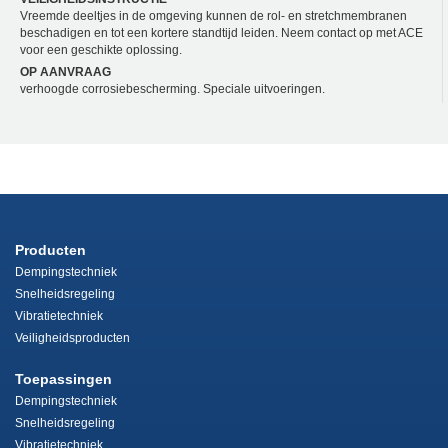
Vreemde deeltjes in de omgeving kunnen de rol- en stretchmembranen
beschadigen en tot een kortere standtijd leiden. Neem contact op met ACE
voor een geschikte oplossing.
OP AANVRAAG
verhoogde corrosiebescherming. Speciale uitvoeringen.
Producten
Dempingstechniek
Snelheidsregeling
Vibratietechniek
Veiligheidsproducten
Toepassingen
Dempingstechniek
Snelheidsregeling
Vibratietechniek