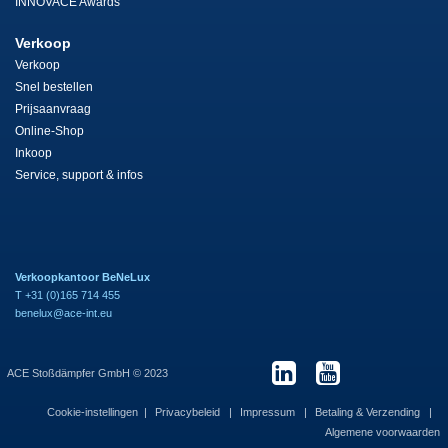
INNOVACE Awards
Verkoop
Verkoop
Snel bestellen
Prijsaanvraag
Online-Shop
Inkoop
Service, support & infos
Verkoopkantoor BeNeLux
T +31 (0)165 714 455
benelux@ace-int.eu
ACE Stoßdämpfer GmbH © 2023
Cookie-instellingen
Privacybeleid
Impressum
Betaling & Verzending
Algemene voorwaarden