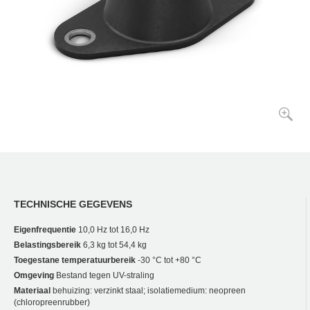
TECHNISCHE GEGEVENS
Eigenfrequentie
10,0 Hz tot 16,0 Hz
Belastingsbereik
6,3 kg tot 54,4 kg
Toegestane temperatuurbereik
-30 °C tot +80 °C
Omgeving
Bestand tegen UV-straling
Materiaal
behuizing: verzinkt staal; isolatiemedium: neopreen
(chloropreenrubber)