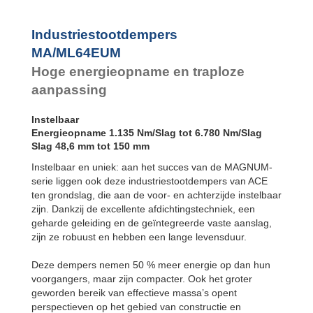
Industriestootdempers
MA/ML64EUM
Hoge energieopname en traploze
aanpassing
Instelbaar
Energieopname 1.135 Nm/Slag tot 6.780 Nm/Slag
Slag 48,6 mm tot 150 mm
Instelbaar en uniek: aan het succes van de MAGNUM-
serie liggen ook deze industriestootdempers van ACE
ten grondslag, die aan de voor- en achterzijde instelbaar
zijn. Dankzij de excellente afdichtingstechniek, een
geharde geleiding en de geïntegreerde vaste aanslag,
zijn ze robuust en hebben een lange levensduur.
Deze dempers nemen 50 % meer energie op dan hun
voorgangers, maar zijn compacter. Ook het groter
geworden bereik van effectieve massa’s opent
perspectieven op het gebied van constructie en