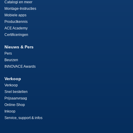
Catalogi en meer
Montage-Instructies
Mobiele apps
Productkennis
ACE Academy
Certificeringen
Nieuws & Pers
Pers
Beurzen
INNOVACE Awards
Verkoop
Verkoop
Snel bestellen
Prijsaanvraag
Online-Shop
Inkoop
Service, support & infos