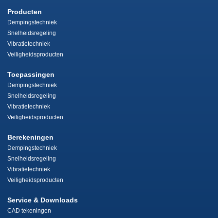
Producten
Dempingstechniek
Snelheidsregeling
Vibratietechniek
Veiligheidsproducten
Toepassingen
Dempingstechniek
Snelheidsregeling
Vibratietechniek
Veiligheidsproducten
Berekeningen
Dempingstechniek
Snelheidsregeling
Vibratietechniek
Veiligheidsproducten
Service & Downloads
CAD tekeningen