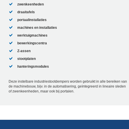
zwenkeenheden
draaitafels
portaalinstallaties
machines en installaties
werktuigmachines
bewerkingscentra
Z-assen
stootplaten
hanteringsmodules
Deze instelbare industriestootdempers worden gebruikt in alle bereiken van
de machinebouw, bijv. in de automatisering, geïntegreerd in lineaire sleden
of zwenkeenheden, maar ook bij portalen.