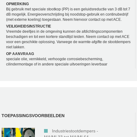
OPMERKING
Bij gebruik met speciale stootkop (PP) is een geluidsreductie van 3 dB tot 7
dB mogelijk. Energieoverschrijding bij noodstop-gebruik en continubedrijf
(met externe koeling) toegestaan. Neem hiervoor contact op met ACE.
VEILIGHEIDSINSTRUCTIE
Vreemde deeltjes in de omgeving kunnen de afdichtingscomponenten
beschadigen en tot een kortere standtijd leiden. Neem contact op met ACE
voor een geschikte oplossing. Vanwege de warmte-afgifte de stootdempers
niet lakken.
OP AANVRAAG
speciale olie, vernikkeld, verhoogde corrosiebescherming,
cilindermontage of in andere speciale uitvoeringen leverbaar
TOEPASSINGSVOORBEELDEN
Industriestootdempers -