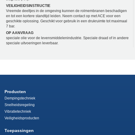
VEILIGHEIDSINSTRUCTIE
Vreemde deeltjes in de omgeving kunnen de rolmembranen beschadigen
en tot een kortere standtijd leiden. Neem contact op met ACE voor een
geschikte oplossing. Geschikt voor gebruik in een drukruimte tot maximaal
7 bar.
OP AANVRAAG
speciale olie voor de levensmiddelenindustrie. Speciale draad of in andere
speciale uitvoeringen leverbaar.
Producten
Dempingstechniek
Snelheidsregeling
Vibratietechniek
Veiligheidsproducten
Toepassingen