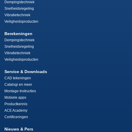
Dempingstechniek
Snelheidsregeling
Vibratietechniek
Veiligheidsproducten
Berekeningen
Dempingstechniek
Snelheidsregeling
Vibratietechniek
Veiligheidsproducten
Service & Downloads
CAD tekeningen
Catalogi en meer
Montage-Instructies
Mobiele apps
Productkennis
ACE Academy
Certificeringen
Nieuws & Pers