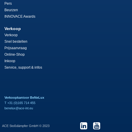
Pers
Beurzen
INNOVACE Awards
Verkoop
Verkoop
Snel bestellen
Prijsaanvraag
Online-Shop
Inkoop
Service, support & infos
Verkoopkantoor BeNeLux
T +31 (0)165 714 455
benelux@ace-int.eu
ACE Stoßdämpfer GmbH © 2023