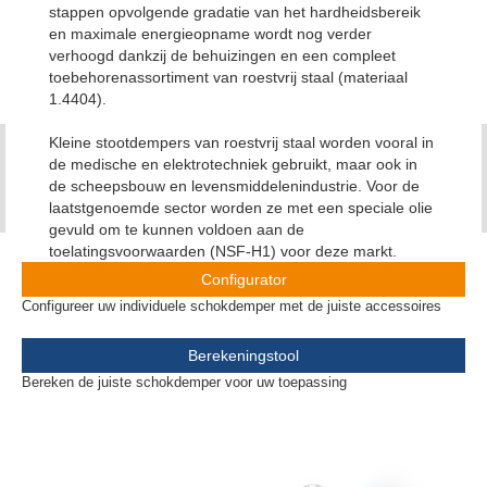
stappen opvolgende gradatie van het hardheidsbereik
en maximale energieopname wordt nog verder
verhoogd dankzij de behuizingen en een compleet
toebehorenassortiment van roestvrij staal (materiaal
1.4404).
Kleine stootdempers van roestvrij staal worden vooral in
de medische en elektrotechniek gebruikt, maar ook in
de scheepsbouw en levensmiddelenindustrie. Voor de
laatstgenoemde sector worden ze met een speciale olie
gevuld om te kunnen voldoen aan de
toelatingsvoorwaarden (NSF-H1) voor deze markt.
Configurator
Configureer uw individuele schokdemper met de juiste accessoires
Berekeningstool
Bereken de juiste schokdemper voor uw toepassing